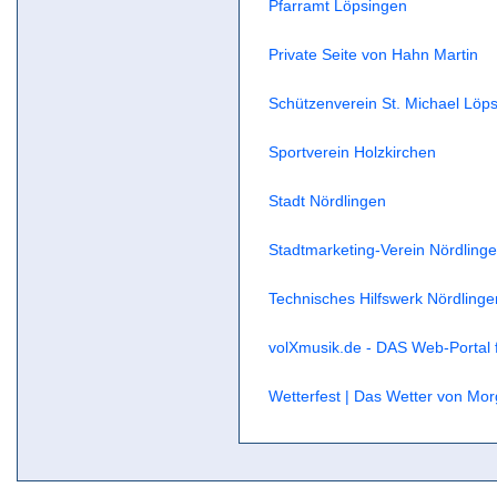
Pfarramt Löpsingen
Private Seite von Hahn Martin
Schützenverein St. Michael Löps
Sportverein Holzkirchen
Stadt Nördlingen
Stadtmarketing-Verein Nördlingen
Technisches Hilfswerk Nördlinge
volXmusik.de - DAS Web-Portal f
Wetterfest | Das Wetter von Mo
Zeit 