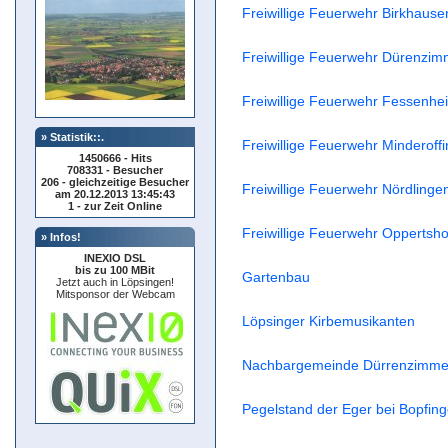
Freiwillige Feuerwehr Birkhause
Freiwillige Feuerwehr Dürenzim
Freiwillige Feuerwehr Fessenhei
» Statistik::.
Freiwillige Feuerwehr Minderoffi
1450666 - Hits
708331 - Besucher
206 - gleichzeitige Besucher
Freiwillige Feuerwehr Nördlinge
am 20.12.2013 13:45:43
1 - zur Zeit Online
Freiwillige Feuerwehr Oppertsho
» Infos!
INEXIO DSL
bis zu 100 MBit
Gartenbau
Jetzt auch in Löpsingen!
Mitsponsor der Webcam
Löpsinger Kirbemusikanten
Nachbargemeinde Dürrenzimme
Pegelstand der Eger bei Bopfing