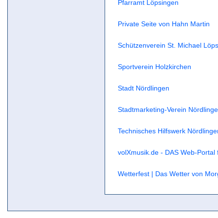
Pfarramt Löpsingen
Private Seite von Hahn Martin
Schützenverein St. Michael Löps
Sportverein Holzkirchen
Stadt Nördlingen
Stadtmarketing-Verein Nördlingen
Technisches Hilfswerk Nördlinge
volXmusik.de - DAS Web-Portal f
Wetterfest | Das Wetter von Mo
Zeit 