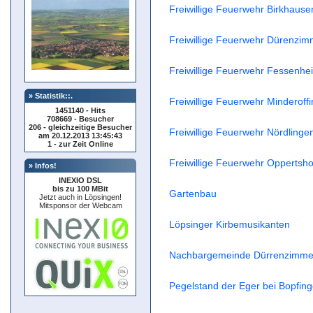
Freiwillige Feuerwehr Birkhause
Freiwillige Feuerwehr Dürenzim
Freiwillige Feuerwehr Fessenhei
» Statistik::.
Freiwillige Feuerwehr Minderoffi
1451140 - Hits
708669 - Besucher
206 - gleichzeitige Besucher
Freiwillige Feuerwehr Nördlinge
am 20.12.2013 13:45:43
1 - zur Zeit Online
Freiwillige Feuerwehr Oppertsho
» Infos!
INEXIO DSL
bis zu 100 MBit
Gartenbau
Jetzt auch in Löpsingen!
Mitsponsor der Webcam
Löpsinger Kirbemusikanten
Nachbargemeinde Dürrenzimme
Pegelstand der Eger bei Bopfing